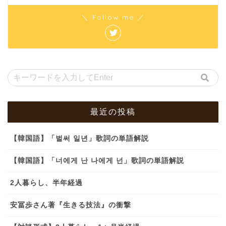
＼ Follow me ／
最近の投稿
【韓国語】「벌써 일년」歌詞の単語解説
【韓国語】「너에게 난 나에게 넌」歌詞の単語解説
2人暮らし、半年経過
安冨歩さん著『生きる技法』の衝撃