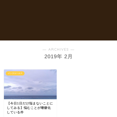
― ARCHIVES ―
2019年 2月
メンタルヘルス
【今日1日だけ悩まないことに
してみる】悩むことが嗜癖化
している件