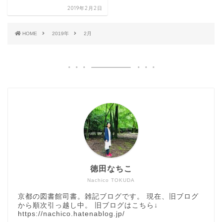
2019年2月2日
HOME
2019年
2月
徳田なちこ
Nachico TOKUDA
京都の図書館司書。雑記ブログです。 現在、旧ブログ
から順次引っ越し中。 旧ブログはこちら↓
https://nachico.hatenablog.jp/