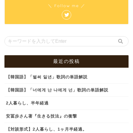
＼ Follow me ／
最近の投稿
【韓国語】「벌써 일년」歌詞の単語解説
【韓国語】「너에게 난 나에게 넌」歌詞の単語解説
2人暮らし、半年経過
安冨歩さん著『生きる技法』の衝撃
【対談形式】2人暮らし、1ヶ月半経過。