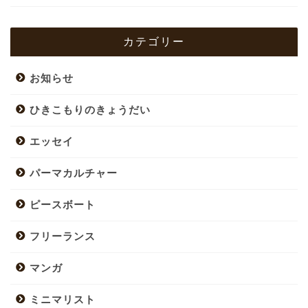
カテゴリー
お知らせ
ひきこもりのきょうだい
エッセイ
パーマカルチャー
ピースボート
フリーランス
マンガ
ミニマリスト