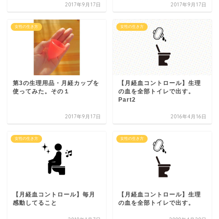
2017年9月17日
2017年9月17日
女性の生き方
女性の生き方
第3の生理用品・月経カップを
【月経血コントロール】生理
使ってみた。その１
の血を全部トイレで出す。
Part2
2017年9月17日
2016年4月16日
女性の生き方
女性の生き方
【月経血コントロール】毎月
【月経血コントロール】生理
感動してること
の血を全部トイレで出す。