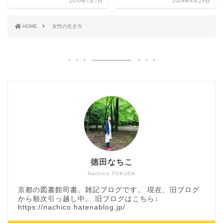
2010年1月7日
2009年4月29日
HOME
女性の生き方
徳田なちこ
Nachico TOKUDA
京都の図書館司書。雑記ブログです。 現在、旧ブログ
から順次引っ越し中。 旧ブログはこちら↓
https://nachico.hatenablog.jp/