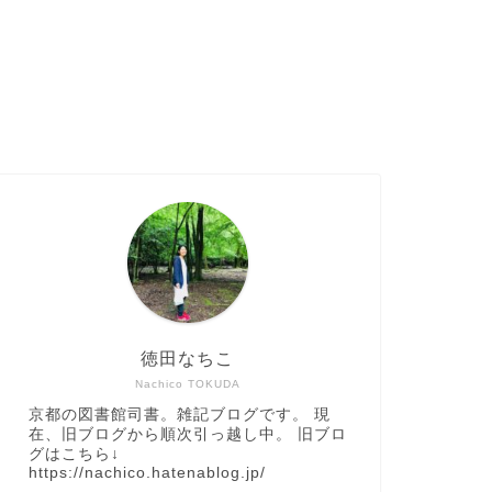
徳田なちこ
Nachico TOKUDA
京都の図書館司書。雑記ブログです。 現
在、旧ブログから順次引っ越し中。 旧ブロ
グはこちら↓
https://nachico.hatenablog.jp/