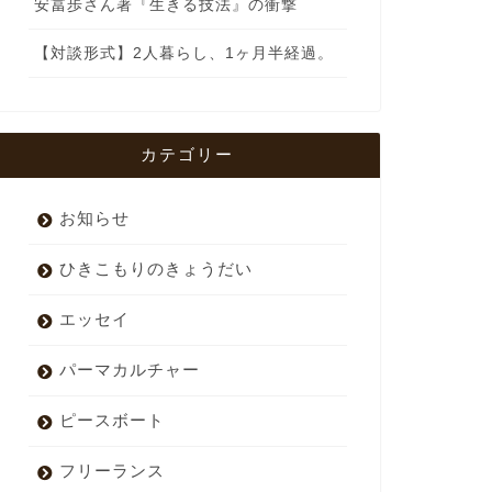
安冨歩さん著『生きる技法』の衝撃
【対談形式】2人暮らし、1ヶ月半経過。
カテゴリー
お知らせ
ひきこもりのきょうだい
エッセイ
パーマカルチャー
ピースボート
フリーランス