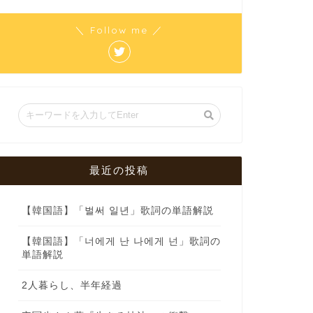
＼ Follow me ／
最近の投稿
【韓国語】「벌써 일년」歌詞の単語解説
【韓国語】「너에게 난 나에게 넌」歌詞の
単語解説
2人暮らし、半年経過