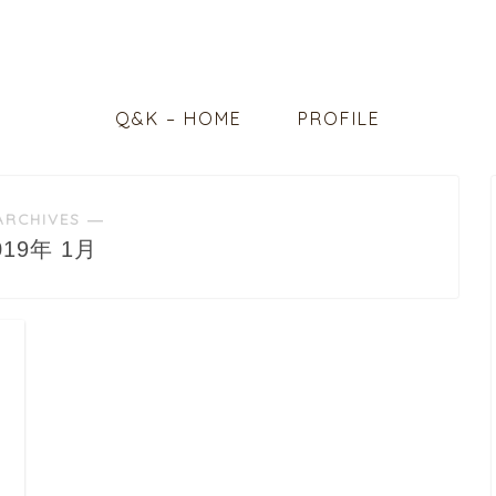
Q&K – HOME
PROFILE
ARCHIVES ―
019年 1月