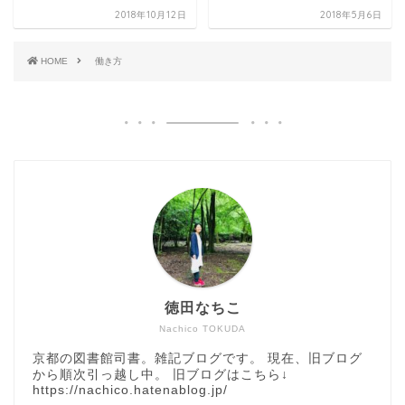
2018年10月12日
2018年5月6日
HOME
働き方
徳田なちこ
Nachico TOKUDA
京都の図書館司書。雑記ブログです。 現在、旧ブログ
から順次引っ越し中。 旧ブログはこちら↓
https://nachico.hatenablog.jp/