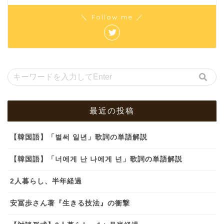
＼ Follow me ／
最近の投稿
【韓国語】「벌써 일년」歌詞の単語解説
【韓国語】「너에게 난 나에게 넌」歌詞の単語解説
2人暮らし、半年経過
安冨歩さん著『生きる技法』の衝撃